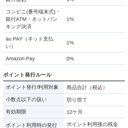
コンビニ(番号端末式)・
銀行ATM・ネットバン
1%
キング決済
au PAY（ネット支払
1%
い）
Amazon Pay
0%
ポイント発行ルール
ポイント発行/利用対象
商品合計（税込）
小数点以下の扱い
切り捨て
有効期限
12ケ月
ポイント利用後の残金
ポイント利用時の発行