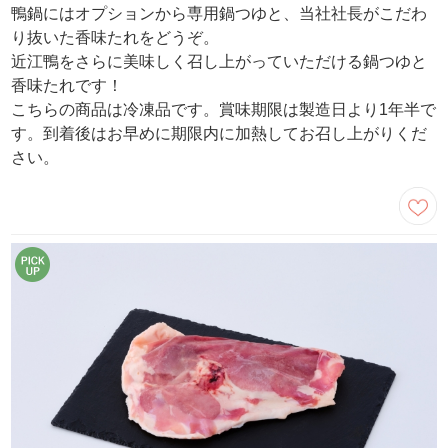
鴨鍋にはオプションから専用鍋つゆと、当社社長がこだわ
り抜いた香味たれをどうぞ。
近江鴨をさらに美味しく召し上がっていただける鍋つゆと
香味たれです！
こちらの商品は冷凍品です。賞味期限は製造日より1年半で
す。到着後はお早めに期限内に加熱してお召し上がりくだ
さい。