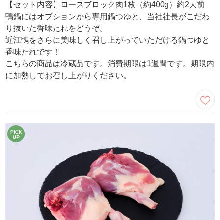
【セット内容】ロースブロック肉1枚（約400g）約2人前
鴨鍋にはオプションから専用鍋つゆと、当社社長がこだわ
り抜いた香味たれをどうぞ。
近江鴨をさらに美味しく召し上がっていただける鍋つゆと
香味たれです！
こちらの商品は冷蔵品です。消費期限は1週間です。期限内
に加熱してお召し上がりください。