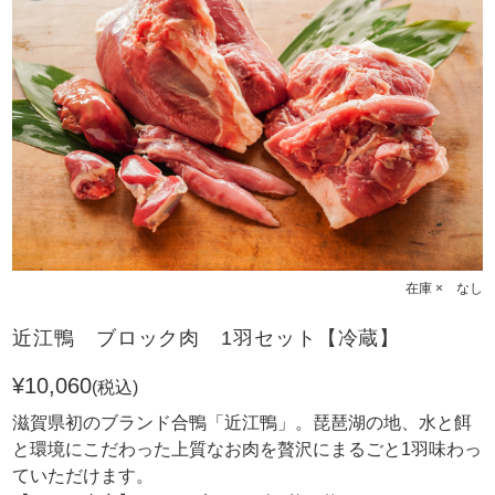
在庫 × なし
近江鴨 ブロック肉 1羽セット【冷蔵】
¥10,060
(税込)
滋賀県初のブランド合鴨「近江鴨」。琵琶湖の地、水と餌
と環境にこだわった上質なお肉を贅沢にまるごと1羽味わっ
ていただけます。