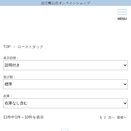
近江鴨公式オンラインショップ
TOP
ローストダック
表示切替：
並び順：
在庫：
11件中1件～10件を表示
1
2
次へ
最後へ