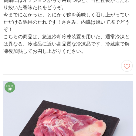
鴨鍋にはオプションから専用鍋つゆと、当社社長がこだわ
り抜いた香味たれをどうぞ。
今までになかった、とにかく鴨を美味しく召し上がってい
ただける鍋用のたれです！ささみ、内臓は焼いて塩でどう
ぞ！
こちらの商品は、急速冷却冷凍装置を用いた、通常冷凍と
は異なる、冷蔵品に近い高品質な冷凍品です。冷蔵庫で解
凍後加熱してお召し上がりください。