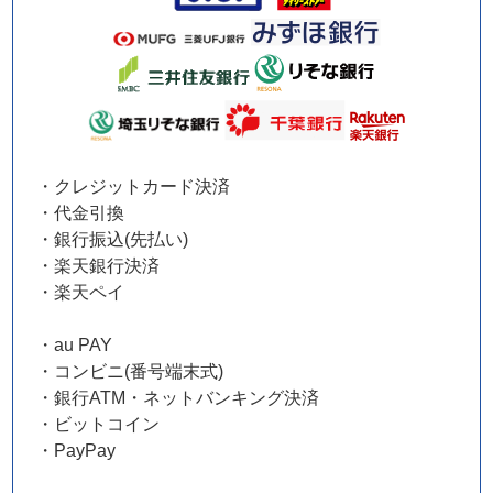
・クレジットカード決済
・代金引換
・銀行振込(先払い)
・楽天銀行決済
・楽天ペイ
・au PAY
・コンビニ(番号端末式)
・銀行ATM・ネットバンキング決済
・ビットコイン
・PayPay