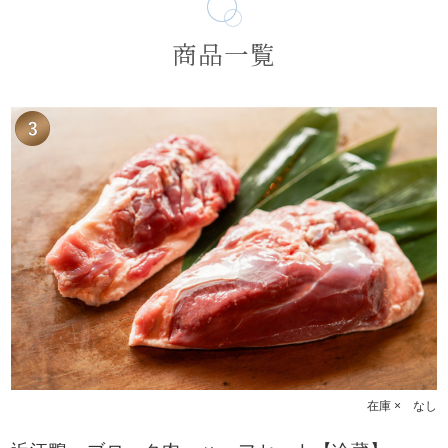
商品一覧
在庫 × なし