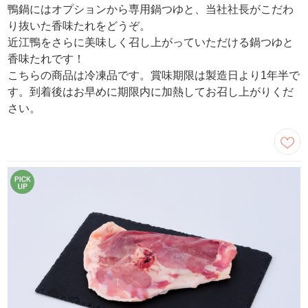
鴨鍋にはオプションから専用鍋つゆと、当社社長がこだわ
り抜いた香味たれをどうぞ。
近江鴨をさらに美味しく召し上がっていただける鍋つゆと
香味たれです！
こちらの商品は冷凍品です。賞味期限は製造日より1年半で
す。到着後はお早めに期限内に加熱してお召し上がりくだ
さい。