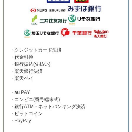
・クレジットカード決済
・代金引換
・銀行振込(先払い)
・楽天銀行決済
・楽天ペイ
・au PAY
・コンビニ(番号端末式)
・銀行ATM・ネットバンキング決済
・ビットコイン
・PayPay