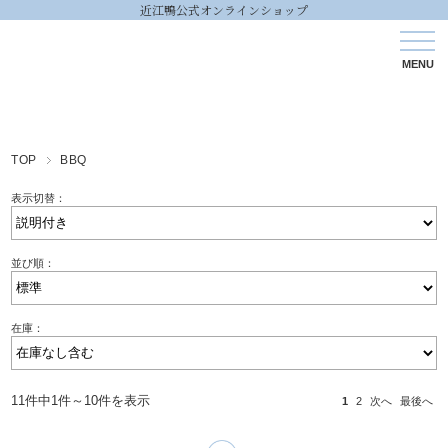
近江鴨公式オンラインショップ
TOP
BBQ
表示切替：
並び順：
在庫：
11件中1件～10件を表示
1
2
次へ
最後へ