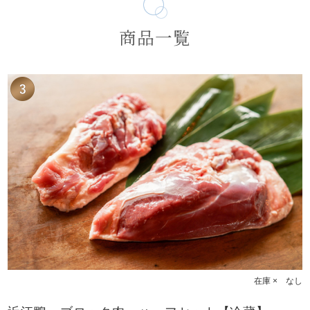
商品一覧
在庫 × なし