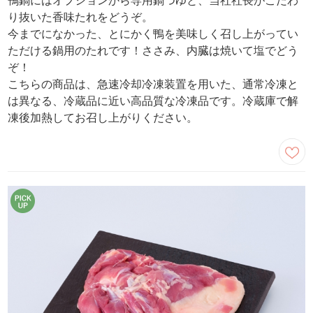
鴨鍋にはオプションから専用鍋つゆと、当社社長がこだわ
り抜いた香味たれをどうぞ。
今までになかった、とにかく鴨を美味しく召し上がってい
ただける鍋用のたれです！ささみ、内臓は焼いて塩でどう
ぞ！
こちらの商品は、急速冷却冷凍装置を用いた、通常冷凍と
は異なる、冷蔵品に近い高品質な冷凍品です。冷蔵庫で解
凍後加熱してお召し上がりください。