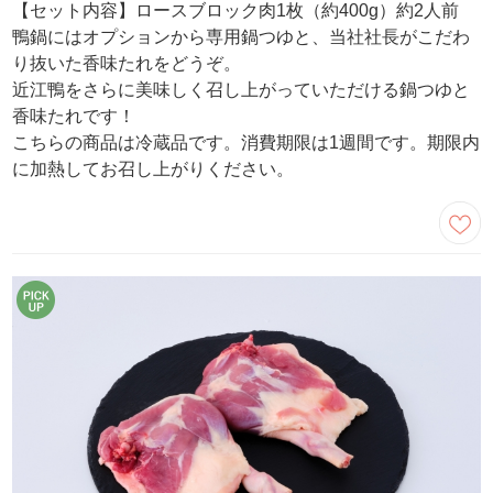
【セット内容】ロースブロック肉1枚（約400g）約2人前
鴨鍋にはオプションから専用鍋つゆと、当社社長がこだわ
り抜いた香味たれをどうぞ。
近江鴨をさらに美味しく召し上がっていただける鍋つゆと
香味たれです！
こちらの商品は冷蔵品です。消費期限は1週間です。期限内
に加熱してお召し上がりください。