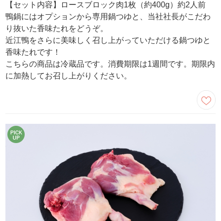
【セット内容】ロースブロック肉1枚（約400g）約2人前
鴨鍋にはオプションから専用鍋つゆと、当社社長がこだわ
り抜いた香味たれをどうぞ。
近江鴨をさらに美味しく召し上がっていただける鍋つゆと
香味たれです！
こちらの商品は冷蔵品です。消費期限は1週間です。期限内
に加熱してお召し上がりください。