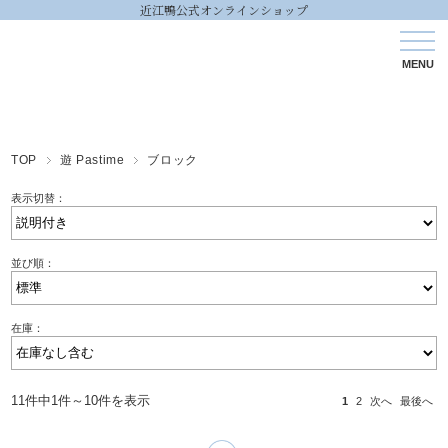
近江鴨公式オンラインショップ
TOP
遊 Pastime
ブロック
表示切替：
並び順：
在庫：
11件中1件～10件を表示
1
2
次へ
最後へ