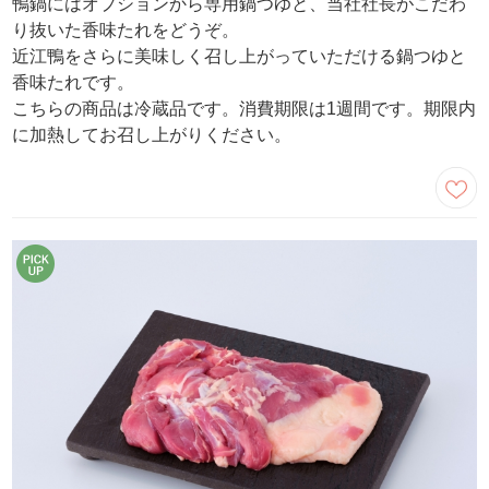
鴨鍋にはオプションから専用鍋つゆと、当社社長がこだわ
り抜いた香味たれをどうぞ。
近江鴨をさらに美味しく召し上がっていただける鍋つゆと
香味たれです。
こちらの商品は冷蔵品です。消費期限は1週間です。期限内
に加熱してお召し上がりください。