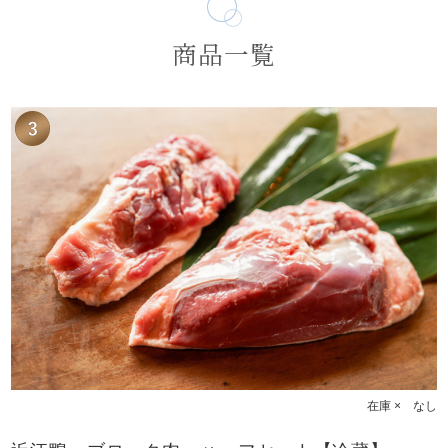
商品一覧
在庫 × なし