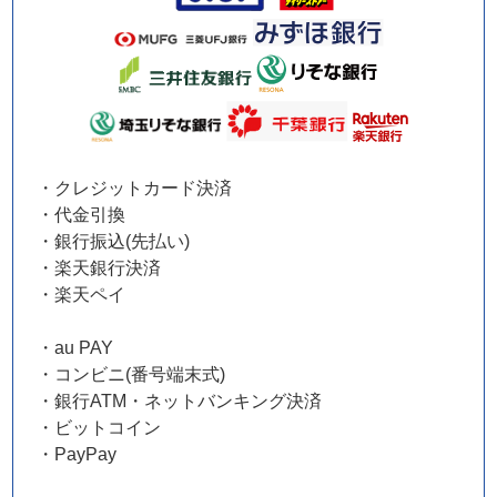
・クレジットカード決済
・代金引換
・銀行振込(先払い)
・楽天銀行決済
・楽天ペイ
・au PAY
・コンビニ(番号端末式)
・銀行ATM・ネットバンキング決済
・ビットコイン
・PayPay