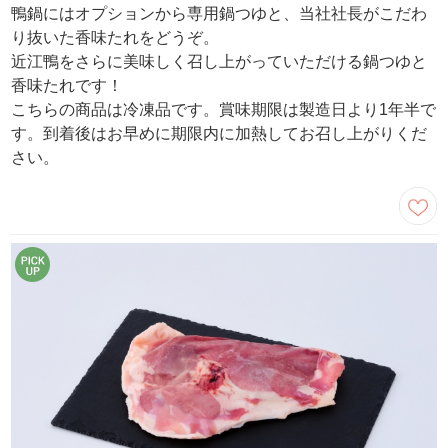
鴨鍋にはオプションから専用鍋つゆと、当社社長がこだわ
り抜いた香味たれをどうぞ。
近江鴨をさらに美味しく召し上がっていただける鍋つゆと
香味たれです！
こちらの商品は冷凍品です。賞味期限は製造日より1年半で
す。到着後はお早めに期限内に加熱してお召し上がりくだ
さい。