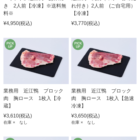
き 2人前【冷凍】※送料無
れ付き）2人前 (ご自宅用）
料※
【冷凍】
¥4,950
(税込)
¥3,770
(税込)
業務用 近江鴨 ブロック
業務用 近江鴨 ブロック
肉 胸ロース 1枚入【冷
肉 胸ロース 1枚入【急速
蔵】
冷凍】
¥3,610
(税込)
¥3,650
(税込)
在庫 × なし
在庫 × なし