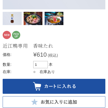
近江鴨専用 香味たれ
¥610
価格:
(税込)
数量:
本
在庫:
○ 在庫あり