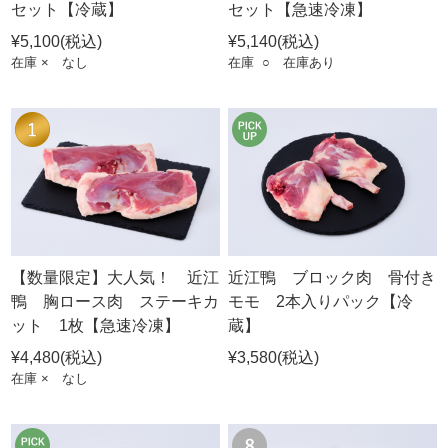
セット【冷蔵】
セット【急速冷凍】
¥5,100
(税込)
¥5,140
(税込)
在庫 × なし
在庫 ○ 在庫あり
【数量限定】大人気！ 近江
近江鴨 ブロック肉 骨付き
鴨 胸ロース肉 ステーキカ
モモ 2本入りパック【冷
ット 1枚【急速冷凍】
蔵】
¥4,480
(税込)
¥3,580
(税込)
在庫 × なし