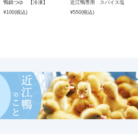
鴨鍋つゆ 【冷凍】
近江鴨専用 スパイス塩
¥100
(税込)
¥550
(税込)